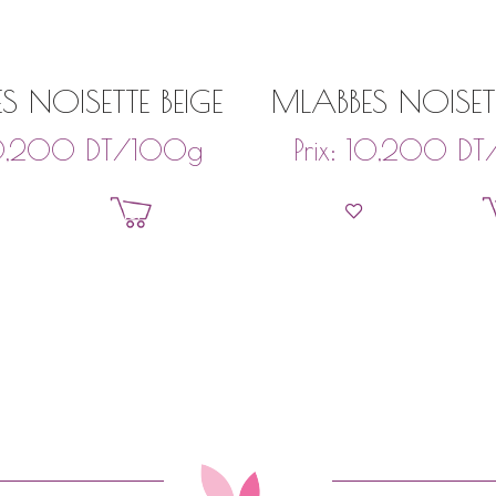
S NOISETTE BEIGE
MLABBES NOISET
DT
/100g
DT
0,200
Prix:
10,200
Ajouter au panier
Ajouter au pan