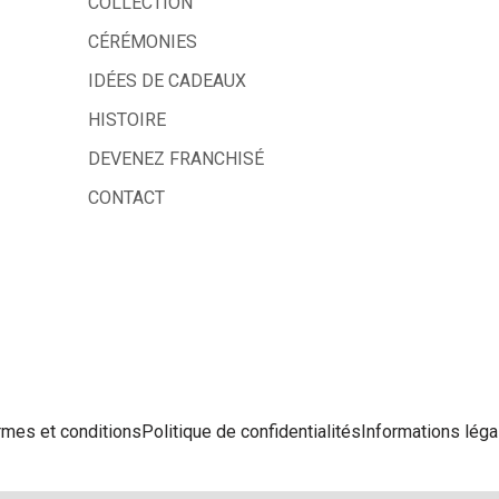
COLLECTION
CÉRÉMONIES
IDÉES DE CADEAUX
HISTOIRE
DEVENEZ FRANCHISÉ
CONTACT
rmes et conditions
Politique de confidentialités
Informations léga