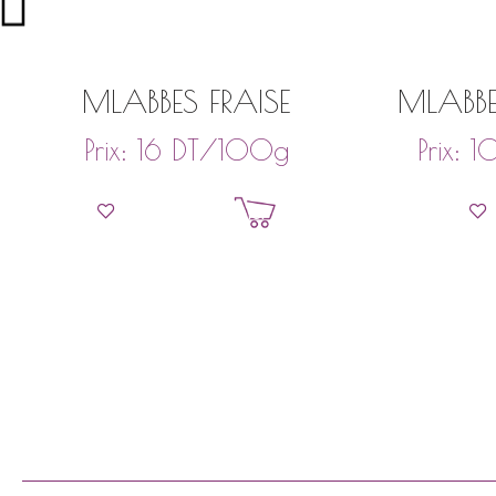
MLABBES FRAISE
MLABBE
DT
/100g
Prix:
16
Prix:
1
Ajouter au panier