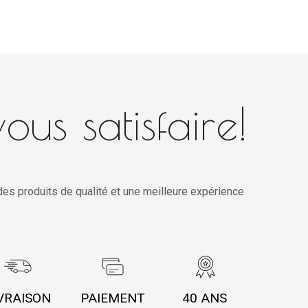
ous satisfaire!
es produits de qualité et une meilleure expérience
VRAISON
PAIEMENT
40 ANS