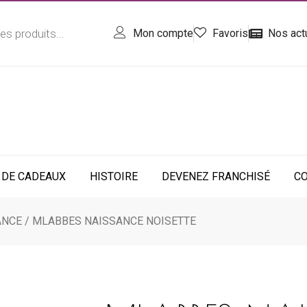
Mon compte
Favoris
Nos act
 DE CADEAUX
HISTOIRE
DEVENEZ FRANCHISÉ
C
ANCE
/ MLABBES NAISSANCE NOISETTE