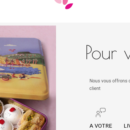
Pour v
Nous vous offrons d
client
A VOTRE
LI