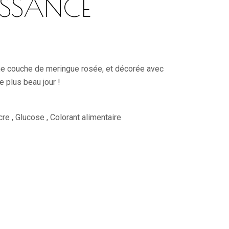
ISSANCE
ne couche de meringue rosée, et décorée avec
 plus beau jour !
re , Glucose , Colorant alimentaire