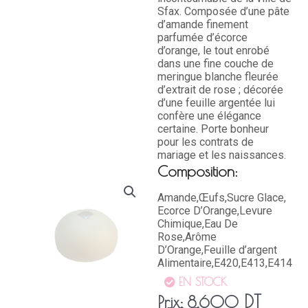
Sfax. Composée d’une pâte
d’amande finement
parfumée d’écorce
d’orange, le tout enrobé
dans une fine couche de
meringue blanche fleurée
d’extrait de rose ; décorée
d’une feuille argentée lui
confère une élégance
certaine. Porte bonheur
pour les contrats de
mariage et les naissances.
Composition:
Amande,Œufs,Sucre Glace,
Ecorce D’Orange,Levure
Chimique,Eau De
Rose,Arôme
D’Orange,Feuille d’argent
Alimentaire,E420,E413,E414
EN STOCK
DT
Prix:
8,600