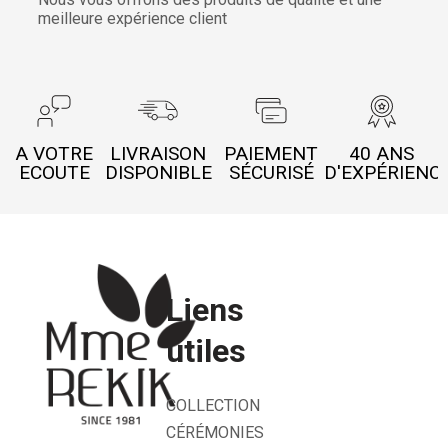
meilleure expérience client
A VOTRE
LIVRAISON
PAIEMENT
40 ANS
ECOUTE
DISPONIBLE
SÉCURISÉ
D'EXPÉRIENC
Liens
utiles
COLLECTION
CÉRÉMONIES