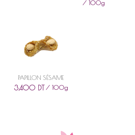
/ 100g
PAPILLON SÉSAME
3,400
DT
/ 100g