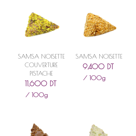
SAMSA NOISETTE
SAMSA NOISETTE
COUVERTURE
9,400
DT
PISTACHE
/ 100g
11,600
DT
/ 100g