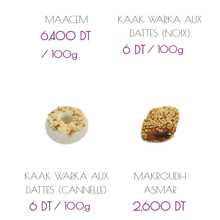
MAACEM
KAAK WARKA AUX
DATTES (NOIX)
6,400
DT
6
DT
/ 100g
/ 100g
KAAK WARKA AUX
MAKROUDH
DATTES (CANNELLE)
ASMAR
6
DT
2,600
DT
/ 100g