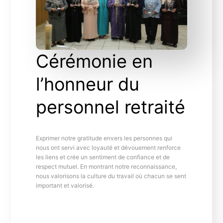
Cérémonie en
l’honneur du
personnel retraité
Exprimer notre gratitude envers les personnes qui
nous ont servi avec loyauté et dévouement renforce
les liens et crée un sentiment de confiance et de
respect mutuel. En montrant notre reconnaissance,
nous valorisons la culture du travail où chacun se sent
important et valorisé.