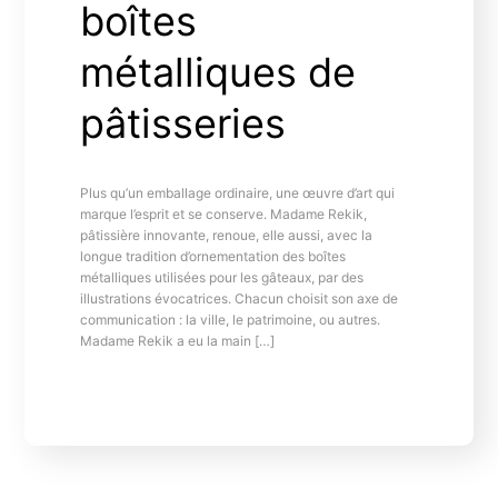
boîtes
métalliques de
pâtisseries
Plus qu’un emballage ordinaire, une œuvre d’art qui
marque l’esprit et se conserve. Madame Rekik,
pâtissière innovante, renoue, elle aussi, avec la
longue tradition d’ornementation des boîtes
métalliques utilisées pour les gâteaux, par des
illustrations évocatrices. Chacun choisit son axe de
communication : la ville, le patrimoine, ou autres.
Madame Rekik a eu la main […]