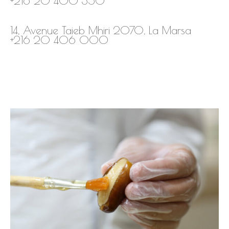
+216 20 400 350
14, Avenue Taieb Mhiri 2070, La Marsa
+216 20 406 000