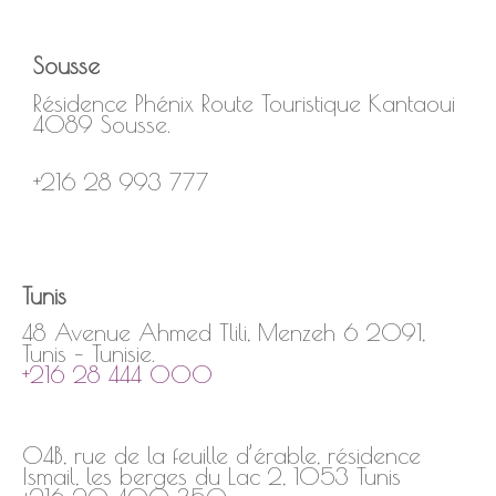
Sousse
Résidence Phénix Route Touristique Kantaoui
4089 Sousse.
+216 28 993 777
Tunis
48 Avenue Ahmed Tlili, Menzeh 6 2091,
Tunis – Tunisie.
+216 28 444 000
04B, rue de la feuille d’érable, résidence
Ismail, les berges du Lac 2, 1053 Tunis