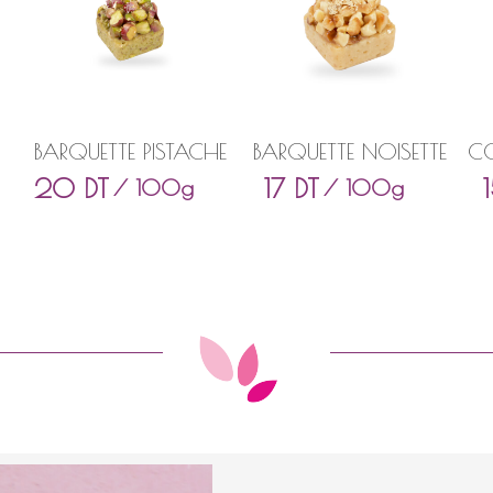
BARQUETTE PISTACHE
BARQUETTE NOISETTE
CO
20
DT
17
DT
/ 100g
/ 100g