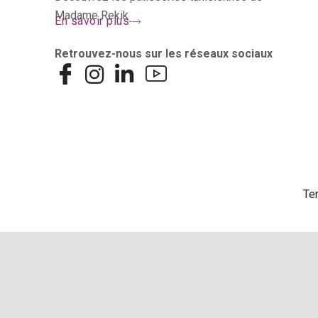
Madame Rekik
En savoir plus
Retrouvez-nous sur les réseaux sociaux
Te