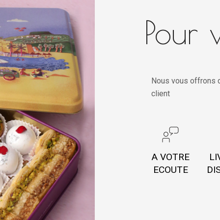
Pour v
Nous vous offrons d
client
A VOTRE
LI
ECOUTE
DI