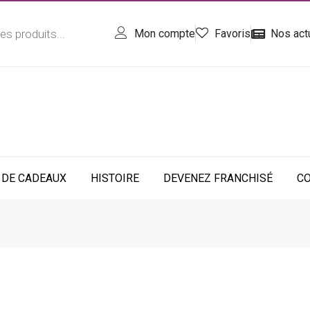
Mon compte
Favoris
Nos act
 DE CADEAUX
HISTOIRE
DEVENEZ FRANCHISÉ
C