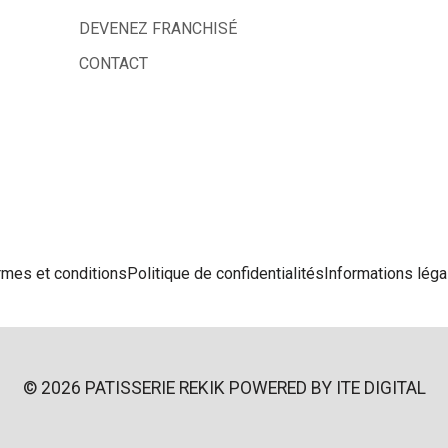
DEVENEZ FRANCHISÉ
CONTACT
rmes et conditions
Politique de confidentialités
Informations léga
© 2026 PATISSERIE REKIK POWERED BY
ITE DIGITAL