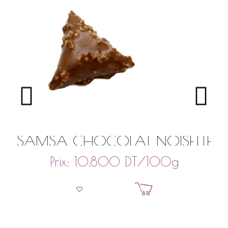
SAMSA CHOCOLAT NOISETTE
DT
/100g
Prix:
10,800
Ajouter au panier