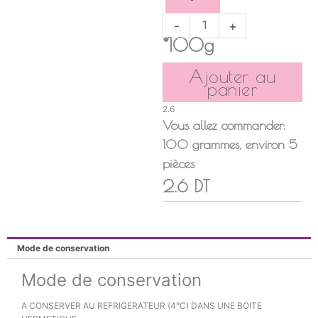
-
+
*100g
Ajouter au
panier
2.6
Vous allez commander:
100
grammes
, environ
5
pièces
2.6 DT
Mode de conservation
Mode de conservation
A CONSERVER AU REFRIGERATEUR (4°C) DANS UNE BOITE