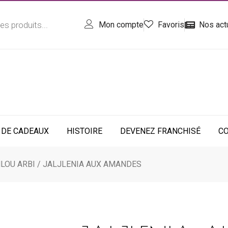
Mon compte
Favoris
Nos act
 DE CADEAUX
HISTOIRE
DEVENEZ FRANCHISÉ
C
LOU ARBI
/ JALJLENIA AUX AMANDES