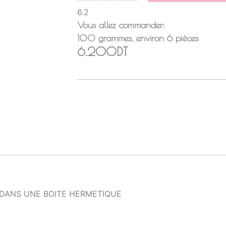
6.2
Vous allez commander:
100
grammes
, environ
6
pièces
6.200DT
 DANS UNE BOITE HERMETIQUE