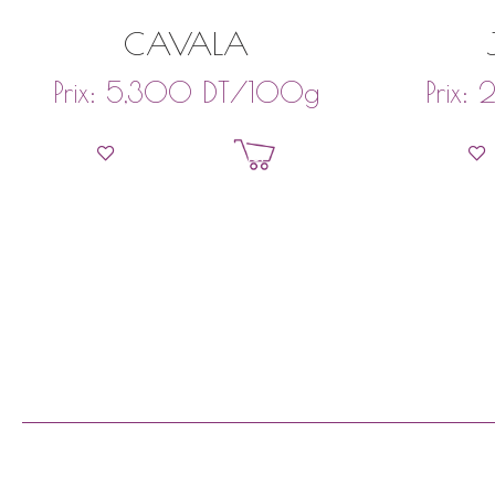
CAVALA
DT
/100g
Prix:
5,300
Prix:
Ajouter au panier