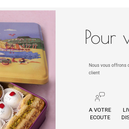
Pour v
Nous vous offrons d
client
A VOTRE
LI
ECOUTE
DI