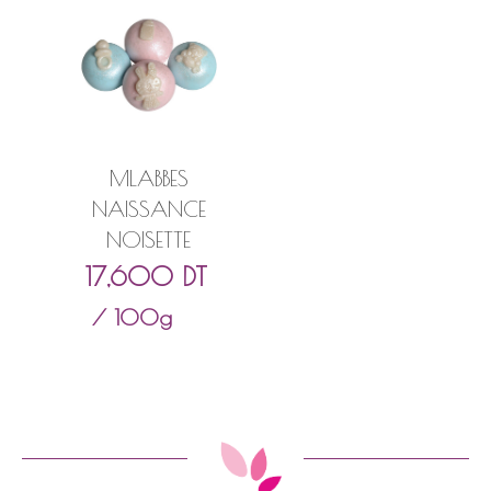
MLABBES
NAISSANCE
NOISETTE
17,600
DT
/ 100g