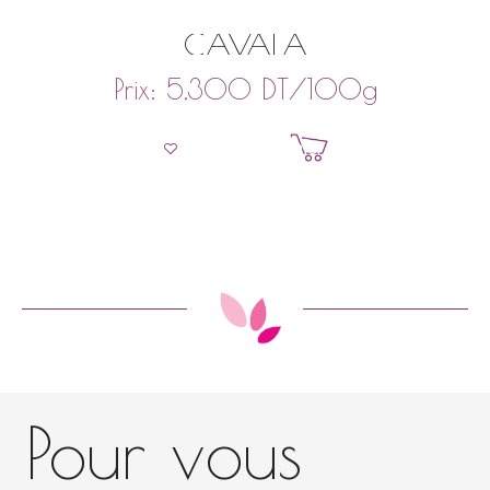
CAVALA
DT
/100g
Prix:
5,300
Ajouter au panier
Pour vous