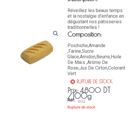
Réveillez les beaux temps
et la nostalgie d’enfance en
dégustant nos pâtisseries
traditionnelles !
Composition:
Poichiche,Amande
,Farine,Sucre
Glace,Amidon,Beurre,Huile
De Maïs ,Arôme De
Rose,Jus De Cirton,Colorant
Vert
RUPTURE DE STOCK
DT
Prix:
4,800
/100g
602
Rupture de stock