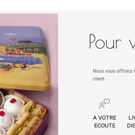
Pour v
Nous vous offrons d
client
A VOTRE
LI
ECOUTE
DI