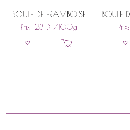
BOULE DE FRAMBOISE
BOULE 
DT
/100g
Prix:
23
Prix
Ajouter au panier