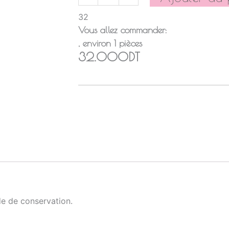
32
Vous allez commander:
, environ
1
pièces
32.000DT
e de conservation.