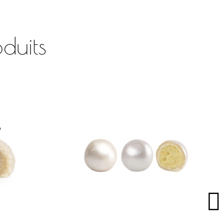
duits