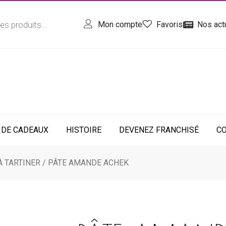
Mon compte
Favoris
Nos act
 DE CADEAUX
HISTOIRE
DEVENEZ FRANCHISÉ
C
À TARTINER
/ PÂTE AMANDE ACHEK