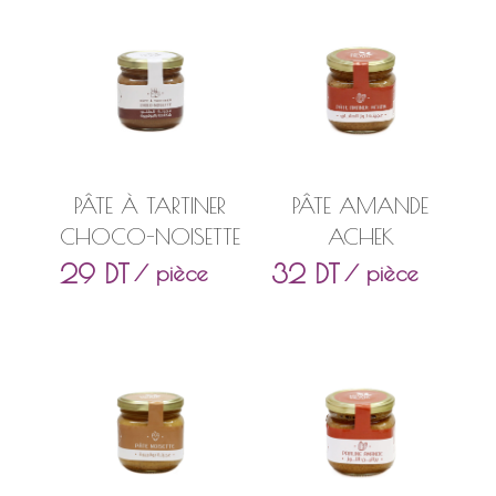
PÂTE À TARTINER
PÂTE AMANDE
CHOCO-NOISETTE
ACHEK
29
DT
32
DT
/ pièce
/ pièce