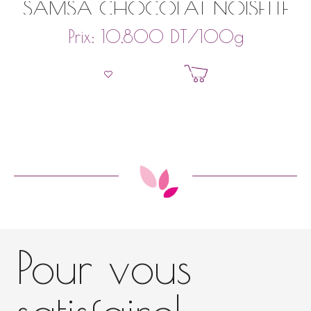
SAMSA CHOCOLAT NOISETTE
DT
/100g
Prix:
10,800
Ajouter au panier
Pour vous