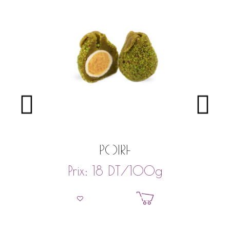
POIRE
DT
/100g
Prix:
18
Ajouter au panier