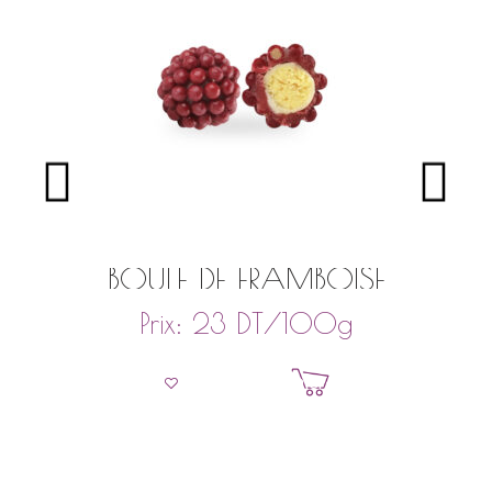
BOULE DE FRAMBOISE
DT
/100g
Prix:
23
Ajouter au panier