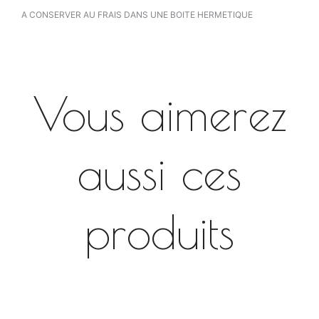
A CONSERVER AU FRAIS DANS UNE BOITE HERMETIQUE
Vous aimerez
aussi ces
produits