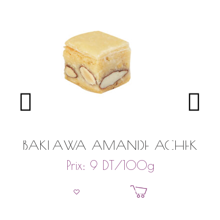
BAKLAWA AMANDE ACHEK
DT
/100g
Prix:
9
Ajouter au panier