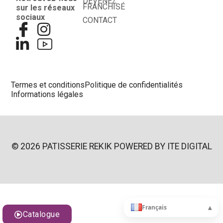
DEVENEZ
FRANCHISÉ
sur les réseaux
sociaux
CONTACT
Termes et conditions
Politique de confidentialités
Informations légales
© 2026 PATISSERIE REKIK POWERED BY
ITE DIGITAL
▴
Français
Catalogue