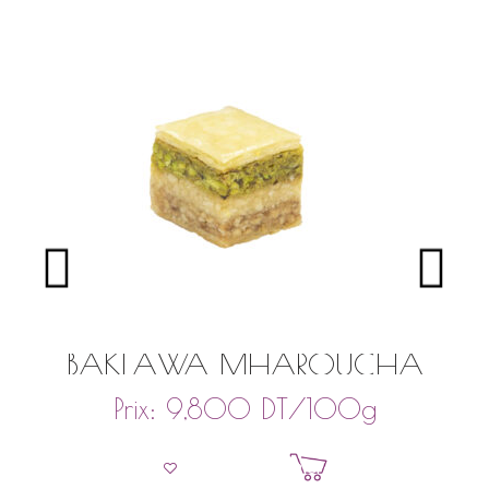
BAKLAWA MHAROUCHA
DT
/100g
Prix:
9,800
Ajouter au panier