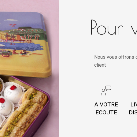
Pour v
Nous vous offrons d
client
A VOTRE
LI
ECOUTE
DI