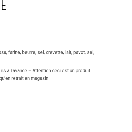
E
, farine, beurre, sel, crevette, lait, pavot, sel,
 à l’avance – Attention ceci est un produit
qu’en retrait en magasin