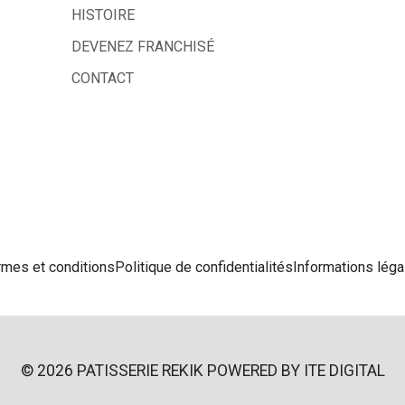
HISTOIRE
DEVENEZ FRANCHISÉ
CONTACT
rmes et conditions
Politique de confidentialités
Informations léga
© 2026 PATISSERIE REKIK POWERED BY
ITE DIGITAL