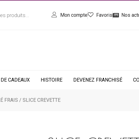
Mon compte
Favoris
Nos act
 DE CADEAUX
HISTOIRE
DEVENEZ FRANCHISÉ
C
É FRAIS
/ SLICE CREVETTE