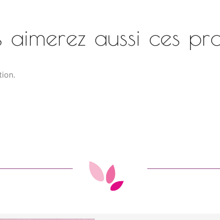
 aimerez aussi ces pro
tion.