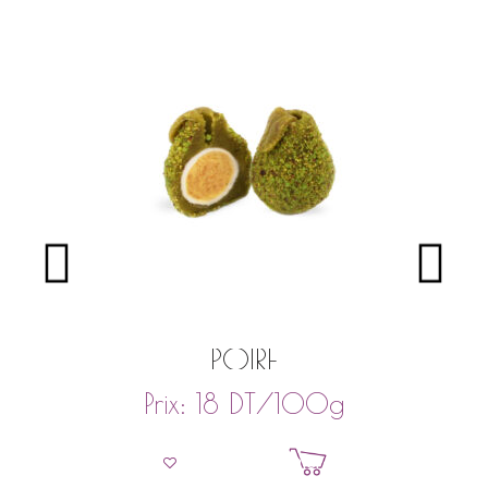
POIRE
DT
/100g
Prix:
18
Ajouter au panier