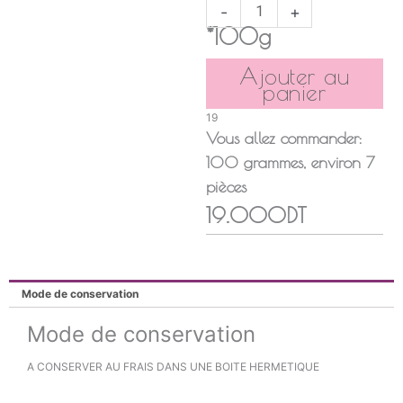
-
+
*100g
Ajouter au
panier
19
Vous allez commander:
100
grammes
, environ
7
pièces
19.000DT
Mode de conservation
Mode de conservation
A CONSERVER AU FRAIS DANS UNE BOITE HERMETIQUE