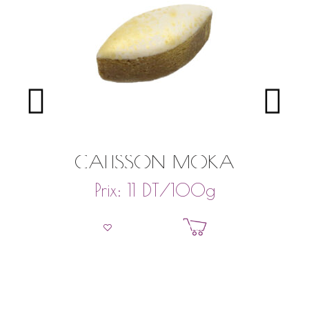
CALISSON MOKA
DT
/100g
Prix:
11
Ajouter au panier