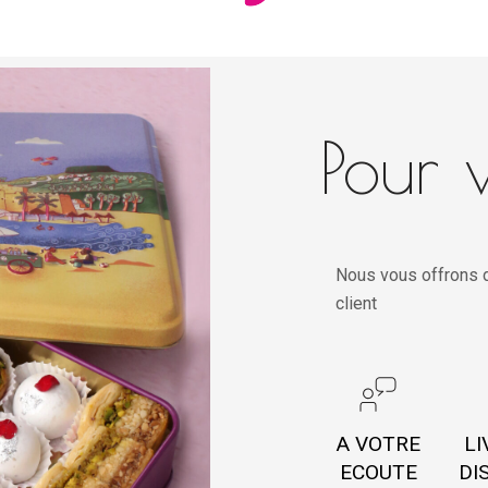
Pour v
Nous vous offrons d
client
A VOTRE
LI
ECOUTE
DI