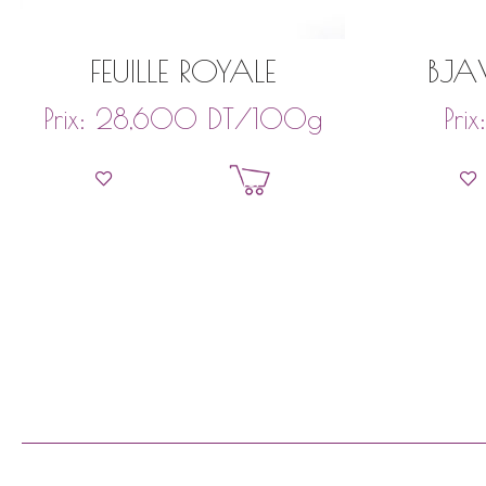
FEUILLE ROYALE
BJA
DT
/100g
Prix:
28,600
Prix
Ajouter au panier