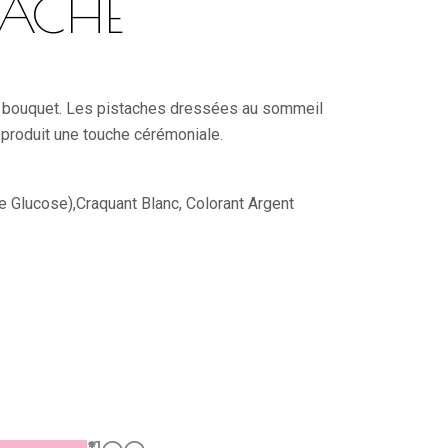
TACHE
 bouquet. Les pistaches dressées au sommeil
u produit une touche cérémoniale.
 Glucose),Craquant Blanc, Colorant Argent