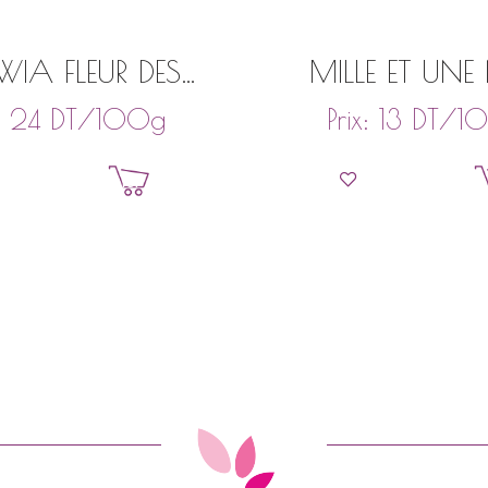
WIA FLEUR DES
MILLE ET UNE
CHAMPS
DT
/100g
DT
/1
:
24
Prix:
13
Ajouter au panier
Ajouter au pan