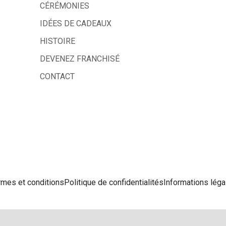
CÉRÉMONIES
IDÉES DE CADEAUX
HISTOIRE
DEVENEZ FRANCHISÉ
CONTACT
rmes et conditions
Politique de confidentialités
Informations léga