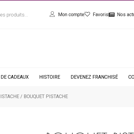
Mon compte
Favoris
Nos act
 DE CADEAUX
HISTOIRE
DEVENEZ FRANCHISÉ
C
ISTACHE
/ BOUQUET PISTACHE