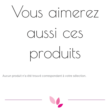
Vous aimerez
aussi ces
produits
Aucun produit n'a été trouvé correspondant à votre sélection.