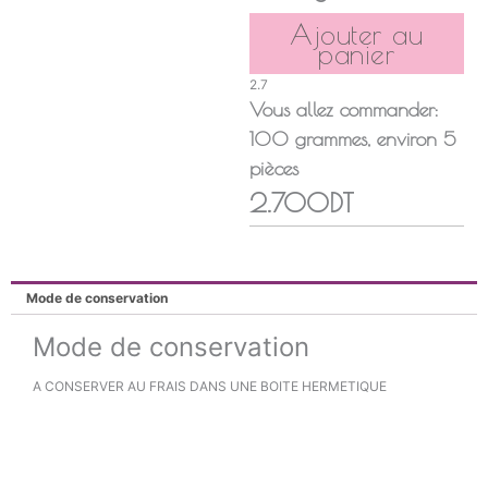
Ajouter au
panier
2.7
Vous allez commander:
100
grammes
, environ
5
pièces
2.700DT
Mode de conservation
Mode de conservation
A CONSERVER AU FRAIS DANS UNE BOITE HERMETIQUE