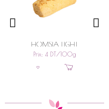
HOMSIA LIGHT
DT
/100g
Prix:
4
Ajouter au panier