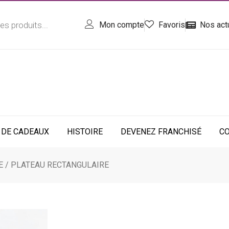
Mon compte
Favoris
Nos act
 DE CADEAUX
HISTOIRE
DEVENEZ FRANCHISÉ
C
E
/ PLATEAU RECTANGULAIRE