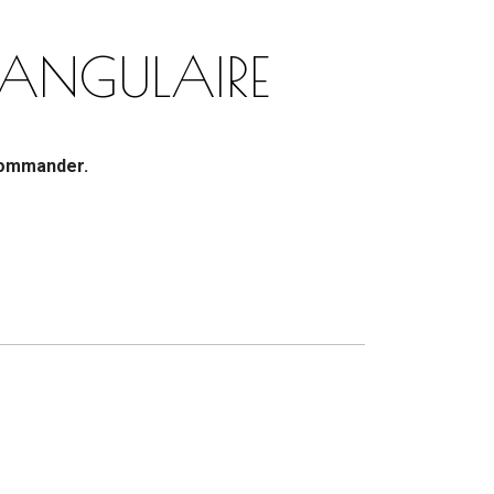
TANGULAIRE
commander.