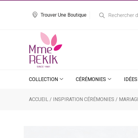
Aller
Recherche
de
au
Trouver Une Boutique
produits
contenu
COLLECTION
CÉRÉMONIES
IDÉES
ACCUEIL
/
INSPIRATION CÉRÉMONIES
/
MARIAG