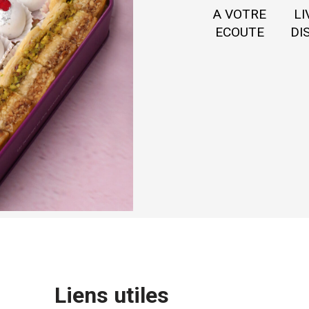
A VOTRE
LI
ECOUTE
DI
Liens utiles