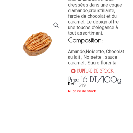
dressées dans une coque
d’amande,croustillante,
farcie de chocolat et du
caramel. Le design offre
une touche d’élégance à
tout assortiment.
Composition:
Amande,Noisette, Chocolat
au lait , Noisette , sauce
caramel , Sucre florenta
RUPTURE DE STOCK
DT
/100g
Prix:
16
519
Rupture de stock