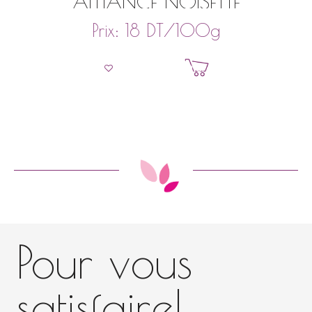
ALLIANCE NOISETTE
DT
/100g
Prix:
18
Ajouter au panier
Pour vous
satisfaire!