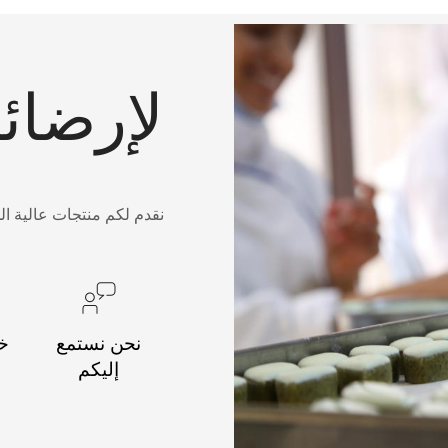
لإرضائ
نقدم لكم منتجات عالية ال
نحن نستمع
خد
إليكم