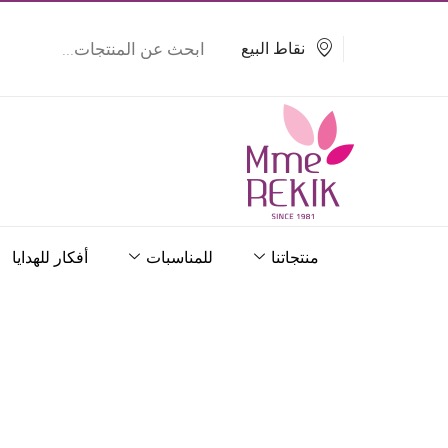
خطي
Products
search
لى
نقاط البيع
لمحتوى
منتجاتنا
للمناسبات
أفكار للهدايا