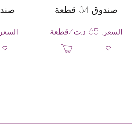
صندوق 34 قطعة
صندوق 5
د.ت
/قطعة
السعر:
65
السعر
إضافة إلى السلة