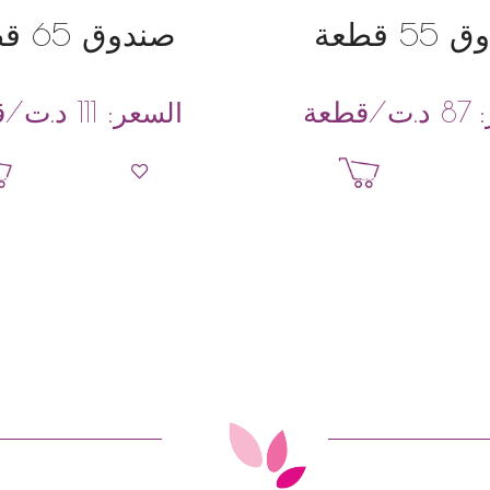
5 قطعة
صندوق 65 قطعة
د.ت
/قطعة
د.ت
/ق
:
87
السعر:
111
إضافة إلى السلة
إضافة إلى السل