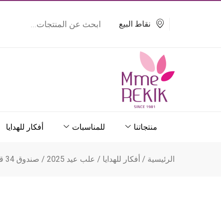
خطي
Products
search
لى
نقاط البيع
لمحتوى
منتجاتنا
للمناسبات
أفكار للهدايا
الرئيسية
/
أفكار للهدايا
/
علب عيد 2025
/ صندوق 34 قطعة