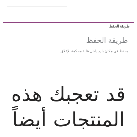
ريقة الحفظ
طريقة الحفظ
يحفظ في مكان بارد داخل علبة محكمة الإغلاق
قد تعجبك هذه
المنتجات أيضاً