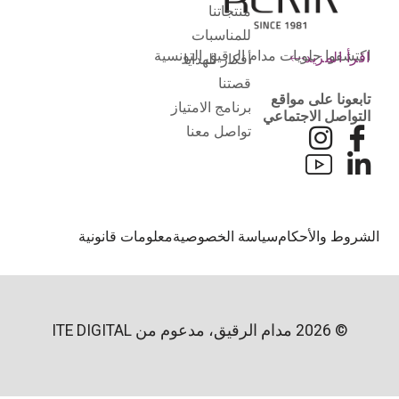
منتجاتنا
للمناسبات
اكتشفوا حلويات مدام الرقيق التونسية
اقرأ المزيد
أفكار للهدايا
قصتنا
تابعونا على مواقع
برنامج الامتياز
التواصل الاجتماعي
تواصل معنا
لشروط والأحكام
سياسة الخصوصية
معلومات قانونية
© 2026 مدام الرقيق، مدعوم من
ITE DIGITAL