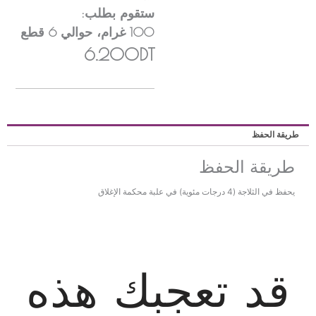
ستقوم بطلب:
100
غرام
، حوالي
6
قطع
6.200DT
ريقة الحفظ
طريقة الحفظ
يحفظ في الثلاجة (4 درجات مئوية) في علبة محكمة الإغلاق
قد تعجبك هذه