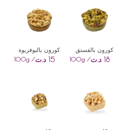
كورون بالفستق
كورون بالبوفريوة
18
د.ت
15
د.ت
/ 100g
/ 100g