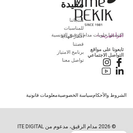
مفيدة
منتجاتنا
للمناسبات
اكتشفوا حلويات مدام الرقيق التونسية
اقرأ المزيد
أفكار للهدايا
قصتنا
تابعونا على مواقع
برنامج الامتياز
التواصل الاجتماعي
تواصل معنا
الشروط والأحكام
سياسة الخصوصية
معلومات قانونية
© 2026 مدام الرقيق، مدعوم من
ITE DIGITAL