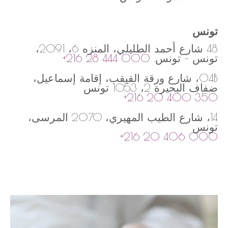
تونس
48 شارع أحمد الطليلي، المنزه 6، 2091،
تونس – تونس.
+216 28 444 000
04B، شارع ورقة القيقب، إقامة إسماعيل،
ضفاف البحيرة 2، 1053 تونس
+216 20 400 350
14، شارع الطيب المهيري، 2070 المرسى،
تونس
+216 20 406 000