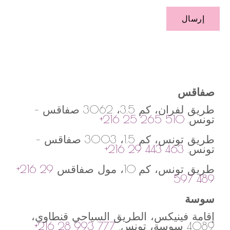
إرسال
صفاقس
طريق لفران، كم 3.5، 3062 صفاقس –
تونس.
+216 25 265 510
طريق تونس، كم 1.5، 3003 صفاقس –
تونس.
+216 29 443 463
طريق تونس، كم 10، مول صفاقس
+216 29
597 489
سوسة
إقامة فينيكس، الطريق السياحي قنطاوي،
4089 سوسة، تونس.
+216 28 993 777