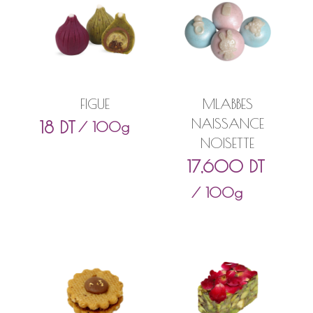
FIGUE
MLABBES
NAISSANCE
18
DT
/ 100g
NOISETTE
17,600
DT
/ 100g