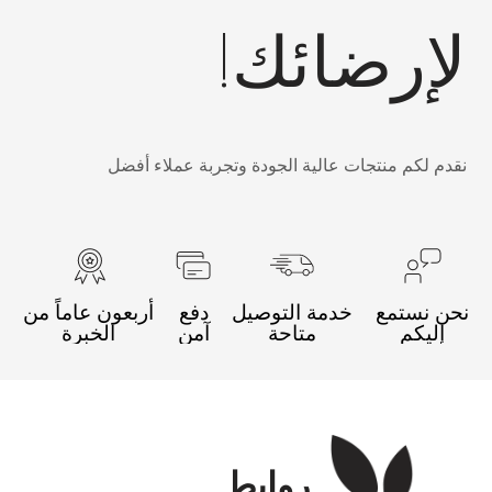
إرضائك!
قدم لكم منتجات عالية الجودة وتجربة عملاء أفضل
حن نستمع
خدمة التوصيل
دفع
أربعون عاماً من
إليكم
متاحة
آمن
الخبرة
روابط