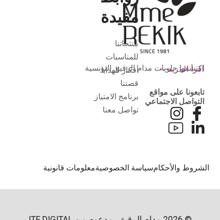
مفيدة
منتجاتنا
للمناسبات
اكتشفوا حلويات مدام الرقيق التونسية
اقرأ المزيد
أفكار للهدايا
قصتنا
تابعونا على مواقع
برنامج الامتياز
التواصل الاجتماعي
تواصل معنا
لشروط والأحكام
سياسة الخصوصية
معلومات قانونية
© 2026 مدام الرقيق، مدعوم من
ITE DIGITAL