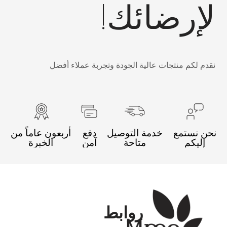
إرضائك!
قدم لكم منتجات عالية الجودة وتجربة عملاء أفضل
حن نستمع
خدمة التوصيل
دفع
أربعون عاماً من
إليكم
متاحة
آمن
الخبرة
روابط