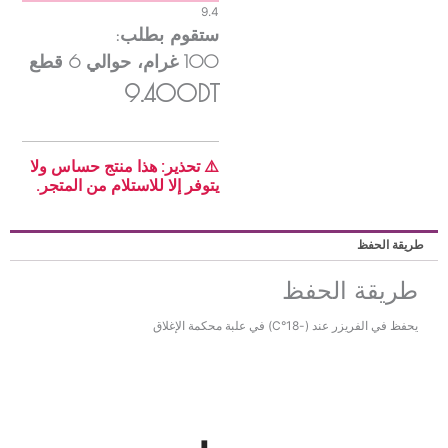
9.4
ستقوم بطلب:
100
غرام
، حوالي
6
قطع
9.400DT
⚠️ تحذير: هذا منتج حساس ولا
يتوفر إلا للاستلام من المتجر.
ريقة الحفظ
طريقة الحفظ
يحفظ في الفريزر عند (-18°C) في علبة محكمة الإغلاق