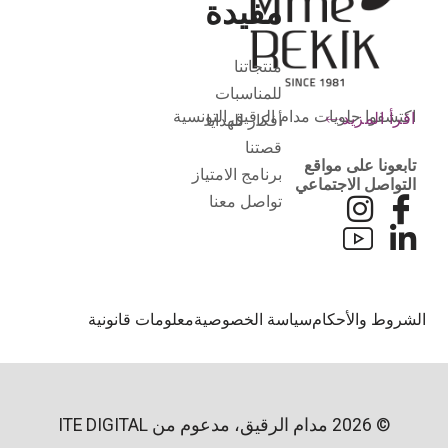
مفيدة
منتجاتنا
للمناسبات
اكتشفوا حلويات مدام الرقيق التونسية
اقرأ المزيد
أفكار للهدايا
قصتنا
تابعونا على مواقع
برنامج الامتياز
التواصل الاجتماعي
تواصل معنا
لشروط والأحكام
سياسة الخصوصية
معلومات قانونية
© 2026 مدام الرقيق، مدعوم من
ITE DIGITAL