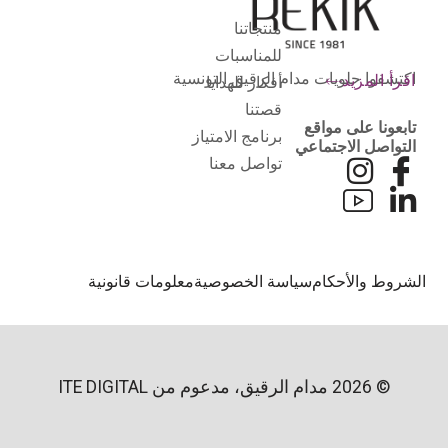
منتجاتنا
للمناسبات
اكتشفوا حلويات مدام الرقيق التونسية
اقرأ المزيد
أفكار للهدايا
قصتنا
تابعونا على مواقع
برنامج الامتياز
التواصل الاجتماعي
تواصل معنا
لشروط والأحكام
سياسة الخصوصية
معلومات قانونية
© 2026 مدام الرقيق، مدعوم من
ITE DIGITAL