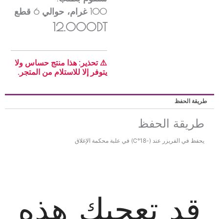
100
غرام
، حوالي
6
قطع
12.000DT
⚠️ تحذير: هذا منتج حساس ولا
يتوفر إلا للاستلام من المتجر.
ريقة الحفظ
طريقة الحفظ
يحفظ في الفريزر عند (-18°C) في علبة محكمة الإغلاق
قد تعجبك هذه