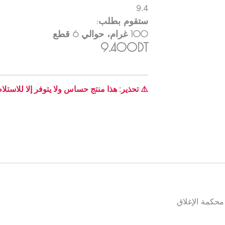
9.4
ستقوم بطلب:
100
غرام
، حوالي
6
قطع
9.400DT
⚠️ تحذير: هذا منتج حساس ولا يتوفر إلا للاستلا