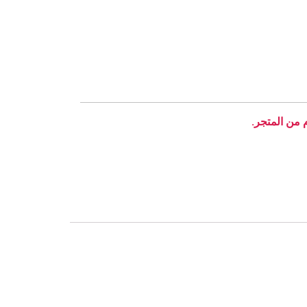
م من المتجر.