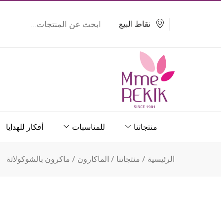
خطي
Products
search
لى
نقاط البيع
لمحتوى
منتجاتنا
للمناسبات
أفكار للهدايا
الرئيسية
/
منتجاتنا
/
الماكارون
/ ماكرون بالشوكولاتة