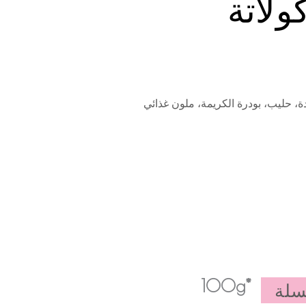
ولاتة
ة، حليب، بودرة الكريمة، ملون غذائي
*100g
سلة