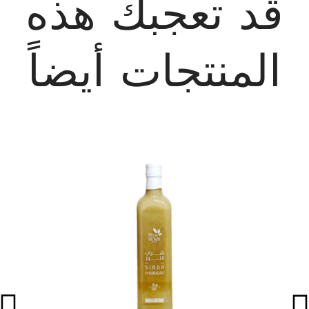
قد تعجبك هذه
المنتجات أيضاً