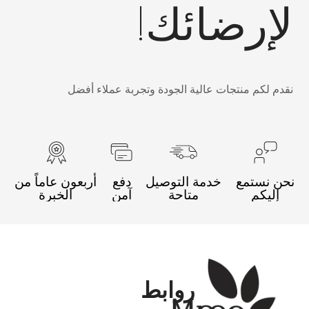
إرضائك!
قدم لكم منتجات عالية الجودة وتجربة عملاء أفضل
حن نستمع
خدمة التوصيل
دفع
أربعون عاماً من
إليكم
متاحة
آمن
الخبرة
روابط