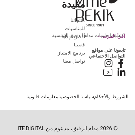
مفيدة
منتجاتنا
للمناسبات
اكتشفوا حلويات مدام الرقيق التونسية
اقرأ المزيد
أفكار للهدايا
قصتنا
تابعونا على مواقع
برنامج الامتياز
التواصل الاجتماعي
تواصل معنا
لشروط والأحكام
سياسة الخصوصية
معلومات قانونية
© 2026 مدام الرقيق، مدعوم من
ITE DIGITAL