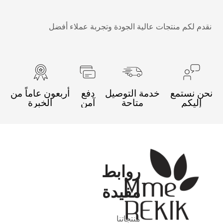
قدم لكم منتجات عالية الجودة وتجربة عملاء أفضل
حن نستمع
خدمة التوصيل
دفع
أربعون عاماً من
إليكم
متاحة
آمن
الخبرة
روابط
مفيدة
منتجاتنا