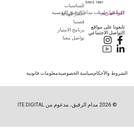
للمناسبات
اكتشفوا حلويات مدام الرقيق التونسية
اقرأ المزيد
أفكار للهدايا
قصتنا
تابعونا على مواقع
برنامج الامتياز
التواصل الاجتماعي
تواصل معنا
لشروط والأحكام
سياسة الخصوصية
معلومات قانونية
© 2026 مدام الرقيق، مدعوم من
ITE DIGITAL