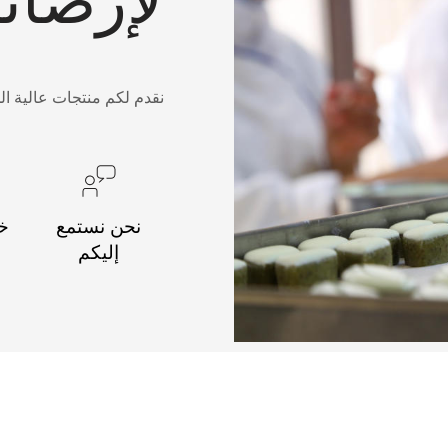
نقدم لكم منتجات عالية ال
نحن نستمع
خد
إليكم