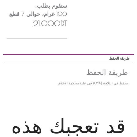
ستقوم بطلب:
100
غرام
، حوالي
7
قطع
21.000DT
ريقة الحفظ
طريقة الحفظ
يحفظ في الثلاجة (4°C) في علبة محكمة الإغلاق
قد تعجبك هذه