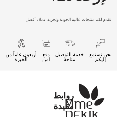
قدم لكم منتجات عالية الجودة وتجربة عملاء أفضل
حن نستمع
خدمة التوصيل
دفع
أربعون عاماً من
إليكم
متاحة
آمن
الخبرة
روابط
مفيدة