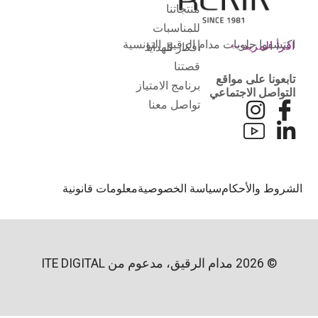
منتجاتنا
للمناسبات
اكتشفوا حلويات مدام الرقيق التونسية
اقرأ المزيد
أفكار للهدايا
قصتنا
تابعونا على مواقع
برنامج الامتياز
التواصل الاجتماعي
تواصل معنا
لشروط والأحكام
سياسة الخصوصية
معلومات قانونية
© 2026 مدام الرقيق، مدعوم من
ITE DIGITAL