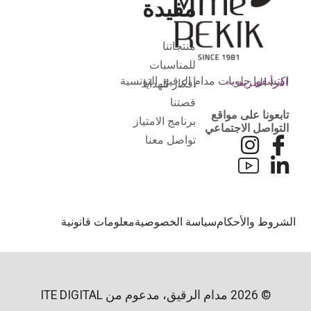
مفيدة
منتجاتنا
للمناسبات
اكتشفوا حلويات مدام الرقيق التونسية
اقرأ المزيد
أفكار للهدايا
قصتنا
تابعونا على مواقع
برنامج الامتياز
التواصل الاجتماعي
تواصل معنا
لشروط والأحكام
سياسة الخصوصية
معلومات قانونية
© 2026 مدام الرقيق، مدعوم من
ITE DIGITAL