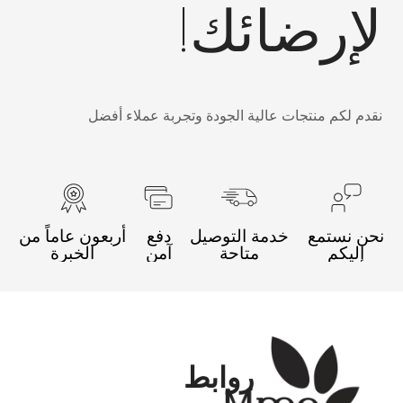
إرضائك!
قدم لكم منتجات عالية الجودة وتجربة عملاء أفضل
حن نستمع
خدمة التوصيل
دفع
أربعون عاماً من
إليكم
متاحة
آمن
الخبرة
روابط