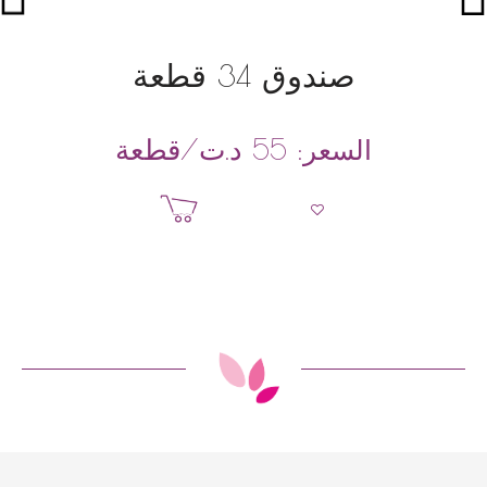
صندوق 34 قطعة
د.ت
/قطعة
السعر:
55
إضافة إلى السلة