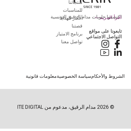
منتجاتنا
للمناسبات
اكتشفوا حلويات مدام الرقيق التونسية
اقرأ المزيد
أفكار للهدايا
قصتنا
تابعونا على مواقع
برنامج الامتياز
التواصل الاجتماعي
تواصل معنا
لشروط والأحكام
سياسة الخصوصية
معلومات قانونية
© 2026 مدام الرقيق، مدعوم من
ITE DIGITAL