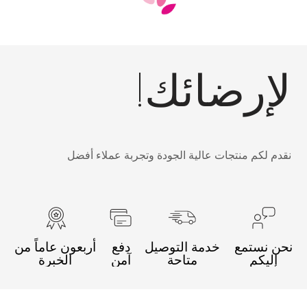
إرضائك!
قدم لكم منتجات عالية الجودة وتجربة عملاء أفضل
حن نستمع
خدمة التوصيل
دفع
أربعون عاماً من
إليكم
متاحة
آمن
الخبرة