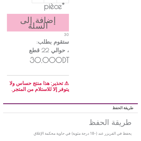
*pièce
إضافة إلى
السلة
30
ستقوم بطلب:
، حوالي
22
قطع
30.000DT
⚠️ تحذير: هذا منتج حساس ولا
يتوفر إلا للاستلام من المتجر.
ريقة الحفظ
طريقة الحفظ
يحفظ في الفريزر عند (-18 درجة مئوية) في حاوية محكمة الإغلاق