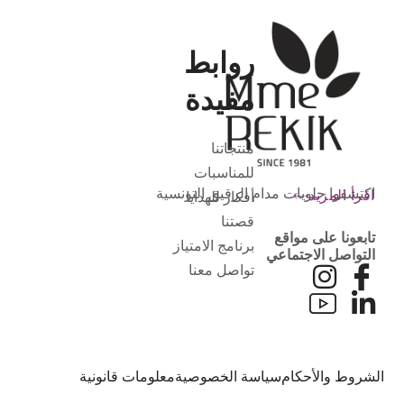
روابط
مفيدة
منتجاتنا
للمناسبات
اكتشفوا حلويات مدام الرقيق التونسية
اقرأ المزيد
أفكار للهدايا
قصتنا
تابعونا على مواقع
برنامج الامتياز
التواصل الاجتماعي
تواصل معنا
لشروط والأحكام
سياسة الخصوصية
معلومات قانونية