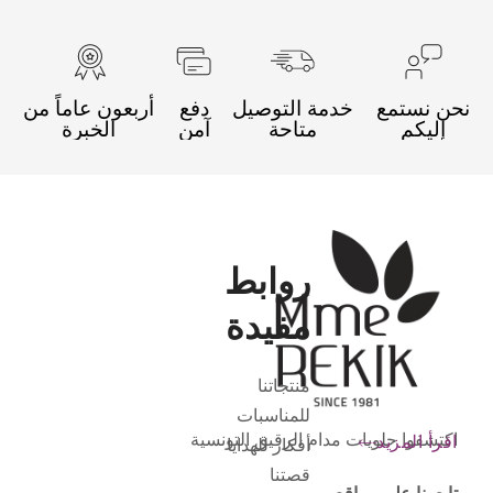
نحن نستمع
خدمة التوصيل
دفع
أربعون عاماً من
إليكم
متاحة
آمن
الخبرة
روابط
مفيدة
منتجاتنا
للمناسبات
اكتشفوا حلويات مدام الرقيق التونسية
اقرأ المزيد
أفكار للهدايا
قصتنا