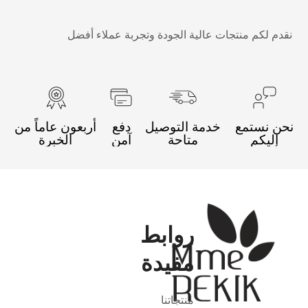
قدم لكم منتجات عالية الجودة وتجربة عملاء أفضل
حن نستمع
خدمة التوصيل
دفع
أربعون عاماً من
إليكم
متاحة
آمن
الخبرة
روابط
مفيدة
منتجاتنا