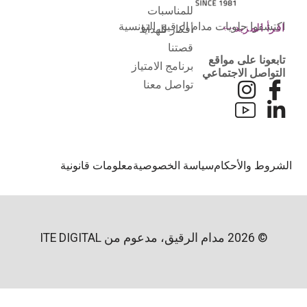
للمناسبات
اكتشفوا حلويات مدام الرقيق التونسية
اقرأ المزيد
أفكار للهدايا
قصتنا
تابعونا على مواقع
برنامج الامتياز
التواصل الاجتماعي
تواصل معنا
لشروط والأحكام
سياسة الخصوصية
معلومات قانونية
© 2026 مدام الرقيق، مدعوم من
ITE DIGITAL