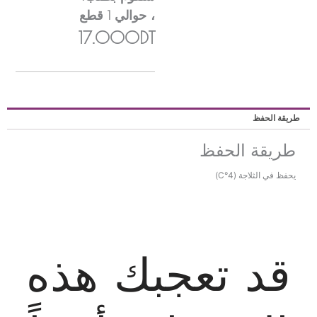
، حوالي
1
قطع
17.000DT
ريقة الحفظ
طريقة الحفظ
يحفظ في الثلاجة (4°C)
قد تعجبك هذه