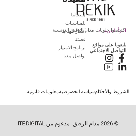
منتجاتنا
للمناسبات
اكتشفوا حلويات مدام الرقيق التونسية
اقرأ المزيد
أفكار للهدايا
قصتنا
تابعونا على مواقع
برنامج الامتياز
التواصل الاجتماعي
تواصل معنا
لشروط والأحكام
سياسة الخصوصية
معلومات قانونية
© 2026 مدام الرقيق، مدعوم من
ITE DIGITAL