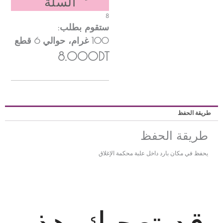
السلة
8
ستقوم بطلب:
100
غرام
، حوالي
6
قطع
8.000DT
ريقة الحفظ
طريقة الحفظ
يحفظ في مكان بارد داخل علبة محكمة الإغلاق
قد تعجبك هذه