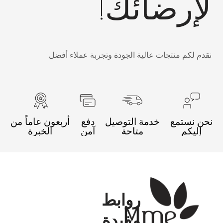
إرضائك!
قدم لكم منتجات عالية الجودة وتجربة عملاء أفضل
حن نستمع
خدمة التوصيل
دفع
أربعون عاماً من
إليكم
متاحة
آمن
الخبرة
روابط
مفيدة