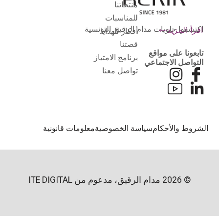
منتجاتنا
للمناسبات
اكتشفوا حلويات مدام الرقيق التونسية
اقرأ المزيد
أفكار للهدايا
قصتنا
تابعونا على مواقع
برنامج الامتياز
التواصل الاجتماعي
تواصل معنا
لشروط والأحكام
سياسة الخصوصية
معلومات قانونية
© 2026 مدام الرقيق، مدعوم من
ITE DIGITAL