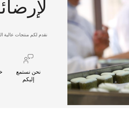
لإرضائ
نقدم لكم منتجات عالية ال
نحن نستمع
خد
إليكم