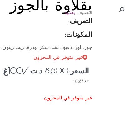
بقلاوة بالجوز
التصنيف:
بقلاوة
التعريف:
المكونات:
جوز، لوز، دقيق، نشا، سكر بودرة، زيت زيتون، 
غير متوفر في المخزون
د.ت
/100غ
السعر:
8,600
مرجع:
103
غير متوفر في المخزون