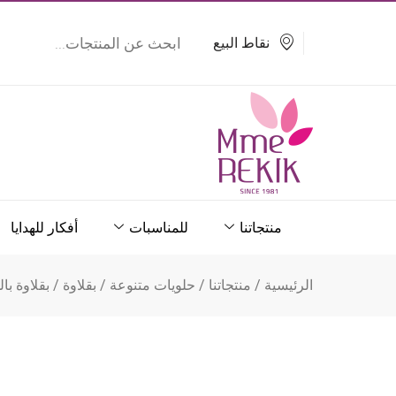
خطي
Products
search
لى
نقاط البيع
لمحتوى
منتجاتنا
للمناسبات
أفكار للهدايا
الرئيسية
/
منتجاتنا
/
حلويات متنوعة
/
بقلاوة
/ بقلاوة با