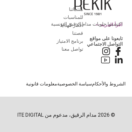
منتجاتنا
للمناسبات
اكتشفوا حلويات مدام الرقيق التونسية
اقرأ المزيد
أفكار للهدايا
قصتنا
تابعونا على مواقع
برنامج الامتياز
التواصل الاجتماعي
تواصل معنا
لشروط والأحكام
سياسة الخصوصية
معلومات قانونية
© 2026 مدام الرقيق، مدعوم من
ITE DIGITAL