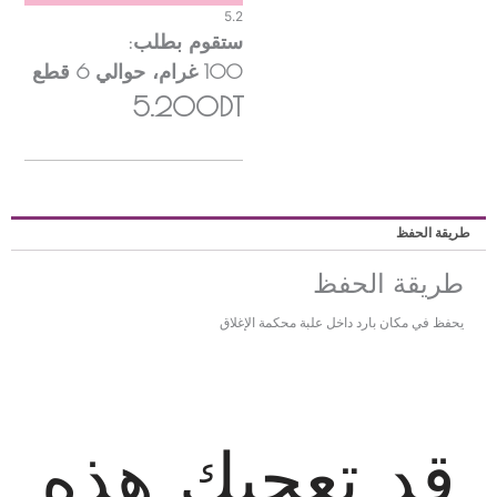
5.2
ستقوم بطلب:
100
غرام
، حوالي
6
قطع
5.200DT
ريقة الحفظ
طريقة الحفظ
يحفظ في مكان بارد داخل علبة محكمة الإغلاق
قد تعجبك هذه