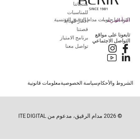
منتجاتنا
للمناسبات
اكتشفوا حلويات مدام الرقيق التونسية
اقرأ المزيد
أفكار للهدايا
قصتنا
تابعونا على مواقع
برنامج الامتياز
التواصل الاجتماعي
تواصل معنا
لشروط والأحكام
سياسة الخصوصية
معلومات قانونية
© 2026 مدام الرقيق، مدعوم من
ITE DIGITAL